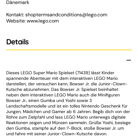
Dänemark
Kontakt: shoptermsandconditions@lego.com
Website: www.lego.com
Details
Dieses LEGO Super Mario Spielset (71439) lässt Kinder
spannende Abenteuer mit dem interaktiven LEGO Mario
darstellen, der versuchen kann, Bowser Jr. die Junior-Clown-
Kutsche abzunehmen. Das Bowser Jr. Spielset beinhaltet
neben dem interaktiven LEGO Mario auch die Minifiguren
Bowser Jr., einen Gumba und Yoshi sowie 3
Landschaftsmodelle und ist ein tolles Nintendo Geschenk für
Jungen, Mädchen und Gamer ab 6 Jahren. Begib dich von der
Röhre zum Zielpfahl und lass LEGO Mario unterwegs digitale
Reaktionen zeigen und Münzen sammeln. Grüße Yoshi, besiege
den Gumba, stampfe auf den ?-Block, stoße Bowser Jr. um
und fahre mit seiner Junior-Clown-Kutsche davon.