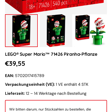
LEGO® Super Mario™ 71426 Piranha-Pflanze
Normaler
€39,55
Preis
EAN:
5702017415789
Verpackungseinheit (VE):
1 VE enthält 4 STK
Lieferzeit:
12 – 14 Werktage nach Bestellung
Wir bitten darum, nur Stückzahlen zu bestellen, die