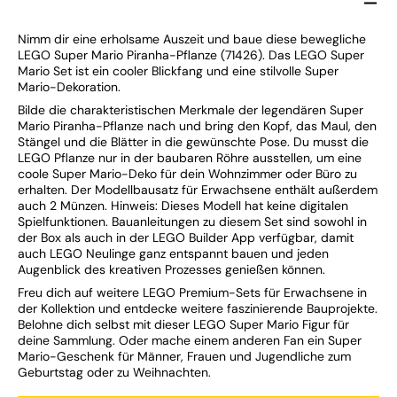
Nimm dir eine erholsame Auszeit und baue diese bewegliche
LEGO Super Mario Piranha-Pflanze (71426). Das LEGO Super
Mario Set ist ein cooler Blickfang und eine stilvolle Super
Mario-Dekoration.
Bilde die charakteristischen Merkmale der legendären Super
Mario Piranha-Pflanze nach und bring den Kopf, das Maul, den
Stängel und die Blätter in die gewünschte Pose. Du musst die
LEGO Pflanze nur in der baubaren Röhre ausstellen, um eine
coole Super Mario-Deko für dein Wohnzimmer oder Büro zu
erhalten. Der Modellbausatz für Erwachsene enthält außerdem
auch 2 Münzen. Hinweis: Dieses Modell hat keine digitalen
Spielfunktionen. Bauanleitungen zu diesem Set sind sowohl in
der Box als auch in der LEGO Builder App verfügbar, damit
auch LEGO Neulinge ganz entspannt bauen und jeden
Augenblick des kreativen Prozesses genießen können.
Freu dich auf weitere LEGO Premium-Sets für Erwachsene in
der Kollektion und entdecke weitere faszinierende Bauprojekte.
Belohne dich selbst mit dieser LEGO Super Mario Figur für
deine Sammlung. Oder mache einem anderen Fan ein Super
Mario-Geschenk für Männer, Frauen und Jugendliche zum
Geburtstag oder zu Weihnachten.