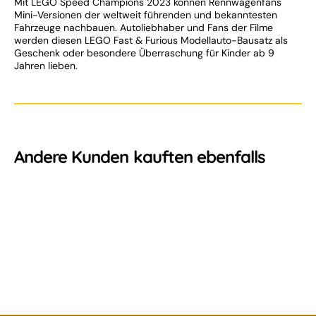
Mit LEGO Speed Champions 2023 können Rennwagenfans
Mini-Versionen der weltweit führenden und bekanntesten
Fahrzeuge nachbauen. Autoliebhaber und Fans der Filme
werden diesen LEGO Fast & Furious Modellauto-Bausatz als
Geschenk oder besondere Überraschung für Kinder ab 9
Jahren lieben.
Andere Kunden kauften ebenfalls