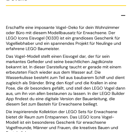
Erschaffe eine imposante Vogel-Deko für dein Wohnzimmer
oder Büro mit diesem Modellbausatz für Erwachsene. Der
LEGO Icons Eisvogel (10331) ist ein grandioses Geschenk für
Vogelliebhaber und ein spannendes Projekt für Neulinge und
erfahrene LEGO Baumeister.
Das Vogel-Modell stellt einen Eisvogel dar, der für sein
markantes Gefieder und seine beachtlichen Jagdkünste
bekannt ist. In dieser Darstellung taucht er gerade mit einem
erbeuteten Fisch wieder aus dem Wasser auf. Die
Wasserkulisse besteht zum Teil aus baubarem Schilf und dient
zugleich als Ständer. Bring den Kopf und die Krallen in eine
Pose, die dir besonders gefällt, und stell den LEGO Vogel dann
aus, um ihn von allen bestaunen zu lassen. In der LEGO Builder
App findest du eine digitale Version der Bauanleitung, die
diesem Set zum Basteln für Erwachsene beiliegt.
Die inspirierende Kollektion der LEGO Sets für Erwachsene
bietet dir Raum zum Entspannen. Das LEGO Icons Vogel-
Modell ist ein besonderes Geschenk für erwachsene
Vogelfreunde, Männer und Frauen, die kreatives Bauen und