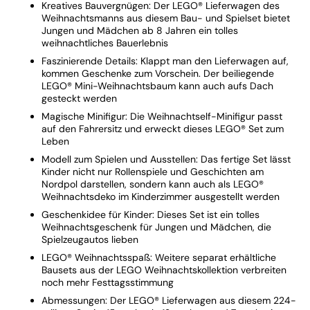
Kreatives Bauvergnügen: Der LEGO® Lieferwagen des
Weihnachtsmanns aus diesem Bau- und Spielset bietet
Jungen und Mädchen ab 8 Jahren ein tolles
weihnachtliches Bauerlebnis
Faszinierende Details: Klappt man den Lieferwagen auf,
kommen Geschenke zum Vorschein. Der beiliegende
LEGO® Mini-Weihnachtsbaum kann auch aufs Dach
gesteckt werden
Magische Minifigur: Die Weihnachtself-Minifigur passt
auf den Fahrersitz und erweckt dieses LEGO® Set zum
Leben
Modell zum Spielen und Ausstellen: Das fertige Set lässt
Kinder nicht nur Rollenspiele und Geschichten am
Nordpol darstellen, sondern kann auch als LEGO®
Weihnachtsdeko im Kinderzimmer ausgestellt werden
Geschenkidee für Kinder: Dieses Set ist ein tolles
Weihnachtsgeschenk für Jungen und Mädchen, die
Spielzeugautos lieben
LEGO® Weihnachtsspaß: Weitere separat erhältliche
Bausets aus der LEGO Weihnachtskollektion verbreiten
noch mehr Festtagsstimmung
Abmessungen: Der LEGO® Lieferwagen aus diesem 224-