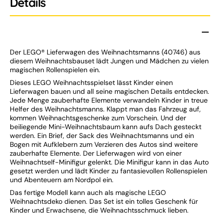
Details
Der LEGO® Lieferwagen des Weihnachtsmanns (40746) aus
diesem Weihnachtsbauset lädt Jungen und Mädchen zu vielen
magischen Rollenspielen ein.
Dieses LEGO Weihnachtsspielset lässt Kinder einen
Lieferwagen bauen und all seine magischen Details entdecken.
Jede Menge zauberhafte Elemente verwandeln Kinder in treue
Helfer des Weihnachtsmanns. Klappt man das Fahrzeug auf,
kommen Weihnachtsgeschenke zum Vorschein. Und der
beiliegende Mini-Weihnachtsbaum kann aufs Dach gesteckt
werden. Ein Brief, der Sack des Weihnachtsmanns und ein
Bogen mit Aufklebern zum Verzieren des Autos sind weitere
zauberhafte Elemente. Der Lieferwagen wird von einer
Weihnachtself-Minifigur gelenkt. Die Minifigur kann in das Auto
gesetzt werden und lädt Kinder zu fantasievollen Rollenspielen
und Abenteuern am Nordpol ein.
Das fertige Modell kann auch als magische LEGO
Weihnachtsdeko dienen. Das Set ist ein tolles Geschenk für
Kinder und Erwachsene, die Weihnachtsschmuck lieben.