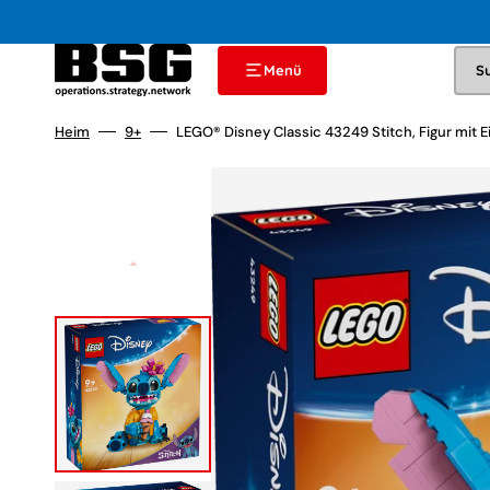
Direkt
zum
Inhalt
Menü
S
Heim
9+
LEGO® Disney Classic 43249 Stitch, Figur mit E