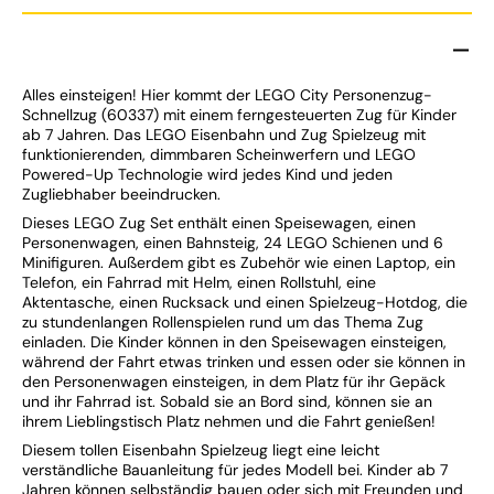
Alles einsteigen! Hier kommt der LEGO City Personenzug-
Schnellzug (60337) mit einem ferngesteuerten Zug für Kinder
ab 7 Jahren. Das LEGO Eisenbahn und Zug Spielzeug mit
funktionierenden, dimmbaren Scheinwerfern und LEGO
Powered-Up Technologie wird jedes Kind und jeden
Zugliebhaber beeindrucken.
Dieses LEGO Zug Set enthält einen Speisewagen, einen
Personenwagen, einen Bahnsteig, 24 LEGO Schienen und 6
Minifiguren. Außerdem gibt es Zubehör wie einen Laptop, ein
Telefon, ein Fahrrad mit Helm, einen Rollstuhl, eine
Aktentasche, einen Rucksack und einen Spielzeug-Hotdog, die
zu stundenlangen Rollenspielen rund um das Thema Zug
einladen. Die Kinder können in den Speisewagen einsteigen,
während der Fahrt etwas trinken und essen oder sie können in
den Personenwagen einsteigen, in dem Platz für ihr Gepäck
und ihr Fahrrad ist. Sobald sie an Bord sind, können sie an
ihrem Lieblingstisch Platz nehmen und die Fahrt genießen!
Diesem tollen Eisenbahn Spielzeug liegt eine leicht
verständliche Bauanleitung für jedes Modell bei. Kinder ab 7
Jahren können selbständig bauen oder sich mit Freunden und